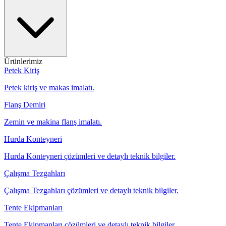
Ürünlerimiz
Petek Kiriş
Petek kiriş ve makas imalatı.
Flanş Demiri
Zemin ve makina flanş imalatı.
Hurda Konteyneri
Hurda Konteyneri çözümleri ve detaylı teknik bilgiler.
Çalışma Tezgahları
Çalışma Tezgahları çözümleri ve detaylı teknik bilgiler.
Tente Ekipmanları
Tente Ekipmanları çözümleri ve detaylı teknik bilgiler.