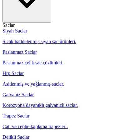
Saclar
Siyah Saclar
Sıcak haddelenmiş siyah sac ürünleri.
Paslanmaz Saclar
Paslanmaz çelik sac çözümleri.
Hrp Saclar
Asitlenmiş ve yağlanmış saclar.
Galvaniz Saclar
Korozyona dayanıklı galvanizli saclar.
Trapez Saclar
Çatı ve cephe kaplama trapezleri.
Delikli Saclar