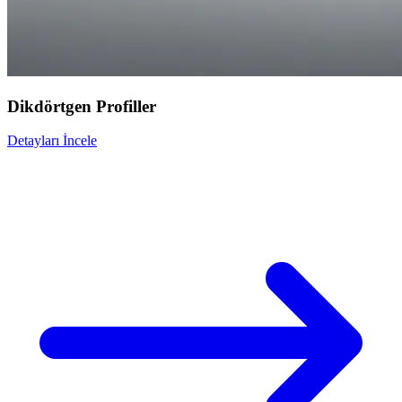
Ağırlık Hesaplama
Siyah Saclar
Paslanmaz Saclar
HRP Saclar
Dikdörtgen Profiller
Detayları İncele
Hakkımızda
İletişim