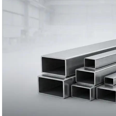
Hızlı Erişim
Elektrostatik Fırın Boya
Elektrostatik fırın boya, metal ve sac ürünler için hem estetik hem de
dayanıklı bir yüzey kaplama çözümüdür.
Çatı Bacası
Sacdan üretilen dayanıklı çatı bacası çözümleri.
Hızlı Erişim