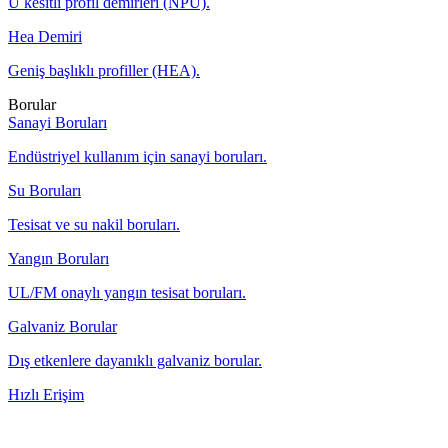
U kesitli profil demirleri (NPU).
Hea Demiri
Geniş başlıklı profiller (HEA).
Borular
Sanayi Boruları
Endüstriyel kullanım için sanayi boruları.
Su Boruları
Tesisat ve su nakil boruları.
Yangın Boruları
UL/FM onaylı yangın tesisat boruları.
Galvaniz Borular
Dış etkenlere dayanıklı galvaniz borular.
Hızlı Erişim