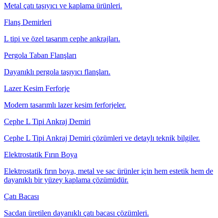
Metal çatı taşıyıcı ve kaplama ürünleri.
Flanş Demirleri
L tipi ve özel tasarım cephe ankrajları.
Pergola Taban Flanşları
Dayanıklı pergola taşıyıcı flanşları.
Lazer Kesim Ferforje
Modern tasarımlı lazer kesim ferforjeler.
Cephe L Tipi Ankraj Demiri
Cephe L Tipi Ankraj Demiri çözümleri ve detaylı teknik bilgiler.
Elektrostatik Fırın Boya
Elektrostatik fırın boya, metal ve sac ürünler için hem estetik hem de
dayanıklı bir yüzey kaplama çözümüdür.
Çatı Bacası
Sacdan üretilen dayanıklı çatı bacası çözümleri.