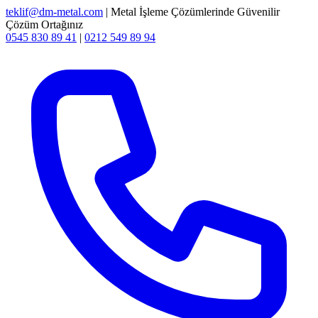
teklif@dm-metal.com
| Metal İşleme Çözümlerinde Güvenilir
Çözüm Ortağınız
0545 830 89 41
|
0212 549 89 94