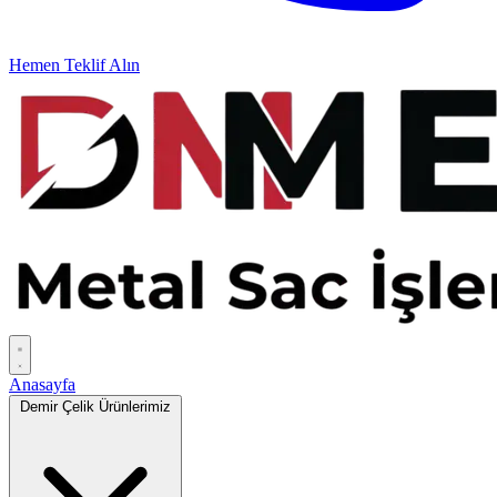
Hemen Teklif Alın
Anasayfa
Demir Çelik Ürünlerimiz