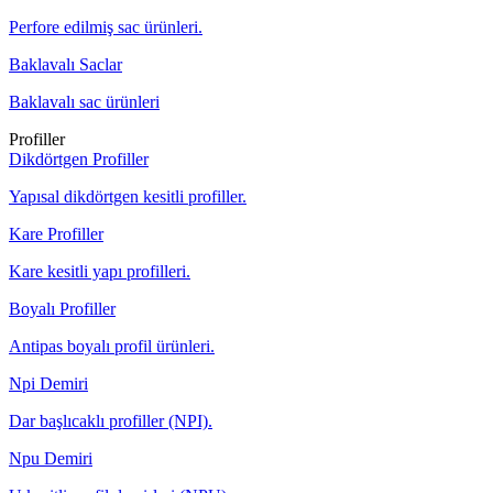
Perfore edilmiş sac ürünleri.
Baklavalı Saclar
Baklavalı sac ürünleri
Profiller
Dikdörtgen Profiller
Yapısal dikdörtgen kesitli profiller.
Kare Profiller
Kare kesitli yapı profilleri.
Boyalı Profiller
Antipas boyalı profil ürünleri.
Npi Demiri
Dar başlıcaklı profiller (NPI).
Npu Demiri