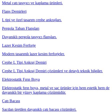
Metal çatı taşıyıcı ve kaplama ürünleri.
Flanş Demirleri
L tipi ve özel tasarım cephe ankrajları.
Pergola Taban Flanşları
Dayanıklı pergola taşıyıcı flanşları.
Lazer Kesim Ferforje
Modern tasarımlı lazer kesim ferforjeler.
Cephe L Tipi Ankraj Demiri
Cephe L Tipi Ankraj Demiri çözümleri ve detaylı teknik bilgiler.
Elektrostatik Fırın Boya
Elektrostatik fırın boya, metal ve sac ürünler için hem estetik hem de
dayanıklı bir yüzey kaplama çözümüdür.
Çatı Bacası
Sacdan üretilen dayanıklı çatı bacası çözümleri.