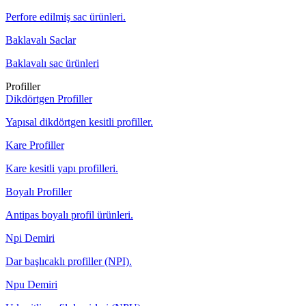
Perfore edilmiş sac ürünleri.
Baklavalı Saclar
Baklavalı sac ürünleri
Profiller
Dikdörtgen Profiller
Yapısal dikdörtgen kesitli profiller.
Kare Profiller
Kare kesitli yapı profilleri.
Boyalı Profiller
Antipas boyalı profil ürünleri.
Npi Demiri
Dar başlıcaklı profiller (NPI).
Npu Demiri