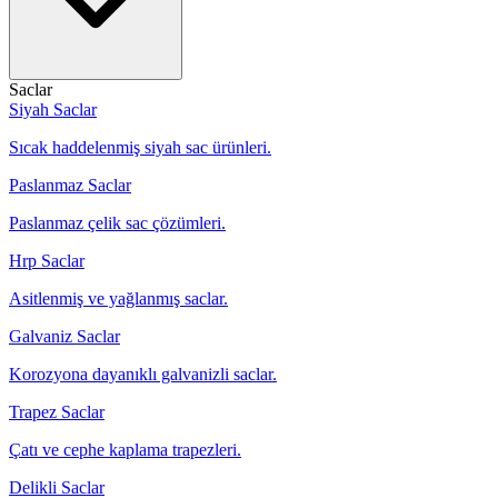
Saclar
Siyah Saclar
Sıcak haddelenmiş siyah sac ürünleri.
Paslanmaz Saclar
Paslanmaz çelik sac çözümleri.
Hrp Saclar
Asitlenmiş ve yağlanmış saclar.
Galvaniz Saclar
Korozyona dayanıklı galvanizli saclar.
Trapez Saclar
Çatı ve cephe kaplama trapezleri.
Delikli Saclar