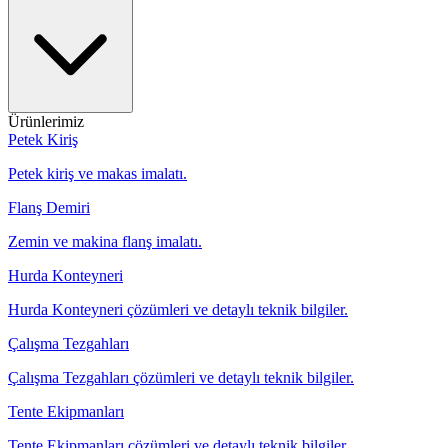
Ürünlerimiz
Petek Kiriş
Petek kiriş ve makas imalatı.
Flanş Demiri
Zemin ve makina flanş imalatı.
Hurda Konteyneri
Hurda Konteyneri çözümleri ve detaylı teknik bilgiler.
Çalışma Tezgahları
Çalışma Tezgahları çözümleri ve detaylı teknik bilgiler.
Tente Ekipmanları
Tente Ekipmanları çözümleri ve detaylı teknik bilgiler.