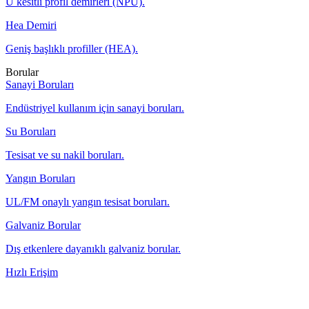
U kesitli profil demirleri (NPU).
Hea Demiri
Geniş başlıklı profiller (HEA).
Borular
Sanayi Boruları
Endüstriyel kullanım için sanayi boruları.
Su Boruları
Tesisat ve su nakil boruları.
Yangın Boruları
UL/FM onaylı yangın tesisat boruları.
Galvaniz Borular
Dış etkenlere dayanıklı galvaniz borular.
Hızlı Erişim