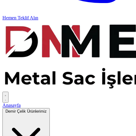
Hemen Teklif Alın
Anasayfa
Demir Çelik Ürünlerimiz